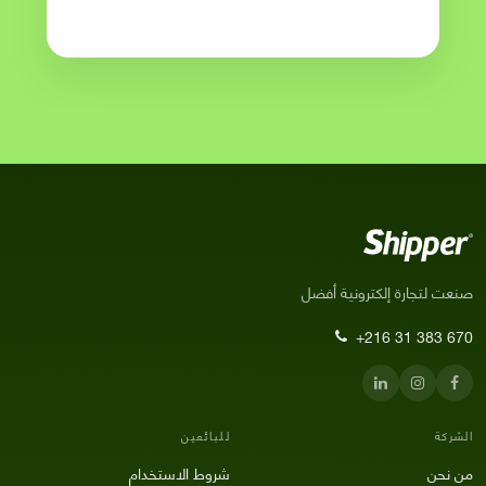
صنعت لتجارة إلكترونية أفضل
+216 31 383 670
الشركة
للبائعين
من نحن
شروط الاستخدام