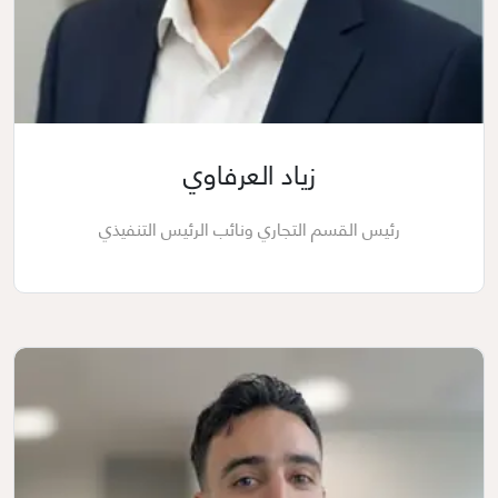
زياد العرفاوي
رئيس القسم التجاري ونائب الرئيس التنفيذي