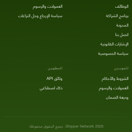
الوظائف
العمولات والرسوم
برنامج الشراكة
سياسة الإرجاع وحل النزاعات
المدونة
اتصل بنا
الإشارات القانونية
سياسة الخصوصية
للموردين
المطورين
الشروط والأحكام
وثائق API
العمولات والرسوم
ذكاء اصطناعي
وديعة الضمان
2026
Shipper Network.
جميع الحقوق محفوظة.