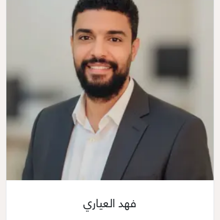
فهد العياري