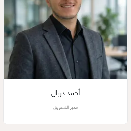
أحمد دربال
مدير التسويق