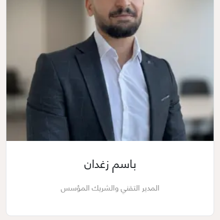
باسم زغدان
المدير التقني والشريك المؤسس