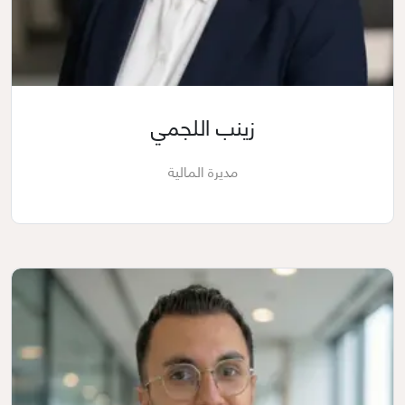
زينب اللجمي
مديرة المالية