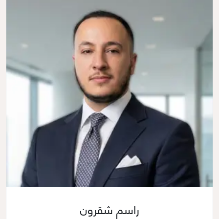
راسم شقرون