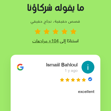
ما يقوله شركاؤنا
قصص حقيقية، نجاح حقيقي
استنادًا إلى
104+ مراجعات
Ismaiil Bahloul
1 y ago
excellent