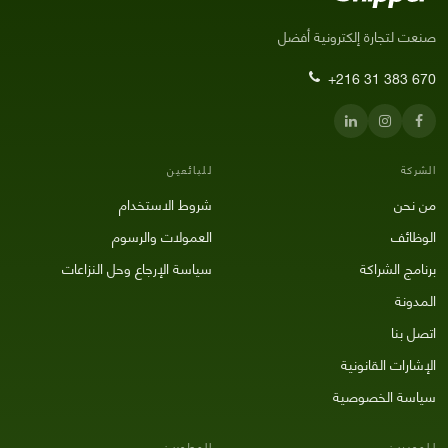
صنعت لتجارة إلكترونية أفضل
+216 31 383 670
الشركة
للبائعين
من نحن
شروط الاستخدام
الوظائف
العمولات والرسوم
برنامج الشراكة
سياسة الإرجاع وحل النزاعات
المدونة
اتصل بنا
الإشارات القانونية
سياسة الخصوصية
للموردين
المطورين