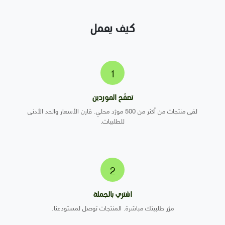
كيف يعمل
1
تصفّح الموردين
لقى منتجات من أكثر من 500 مورّد محلي. قارن الأسعار والحد الأدنى
للطلبيات.
2
اشتري بالجملة
مرّر طلبيتك مباشرة. المنتجات توصل لمستودعنا.