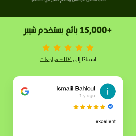
+15,000 بائع يستخدم شيبر
استنادًا إلى
104+ مراجعات
Ismaiil Bahloul
1 y ago
excellent