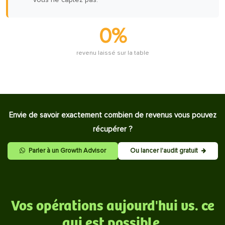
0%
revenu laissé sur la table
Envie de savoir exactement combien de revenus vous pouvez
récupérer ?
Parler à un Growth Advisor
Ou lancer l'audit gratuit
Vos opérations aujourd'hui vs. ce
qui est possible.