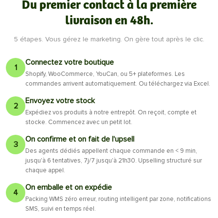
Du premier contact à la première
livraison en 48h.
5 étapes. Vous gérez le marketing. On gère tout après le clic.
Connectez votre boutique
1
Shopify, WooCommerce, YouCan, ou 5+ plateformes. Les
commandes arrivent automatiquement. Ou téléchargez via Excel.
Envoyez votre stock
2
Expédiez vos produits à notre entrepôt. On reçoit, compte et
stocke. Commencez avec un petit lot.
On confirme et on fait de l'upsell
3
Des agents dédiés appellent chaque commande en < 9 min,
jusqu'à 6 tentatives, 7j/7 jusqu'à 21h30. Upselling structuré sur
chaque appel.
On emballe et on expédie
4
Packing WMS zéro erreur, routing intelligent par zone, notifications
SMS, suivi en temps réel.