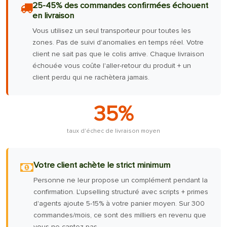
25-45% des commandes confirmées échouent
en livraison
Vous utilisez un seul transporteur pour toutes les
zones. Pas de suivi d'anomalies en temps réel. Votre
client ne sait pas que le colis arrive. Chaque livraison
échouée vous coûte l'aller-retour du produit + un
client perdu qui ne rachètera jamais.
35%
taux d'échec de livraison moyen
Votre client achète le strict minimum
Personne ne leur propose un complément pendant la
confirmation. L'upselling structuré avec scripts + primes
d'agents ajoute 5-15% à votre panier moyen. Sur 300
commandes/mois, ce sont des milliers en revenu que
vous ne captez pas.