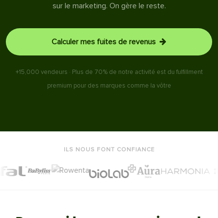
sur le marketing. On gère le reste.
Calculer mes fuites de revenus
+15,000
vendeurs
·
Plus de 70% de notre activité est du fulfillment
premium pour des marques comme la vôtre
ILS NOUS FONT CONFIANCE