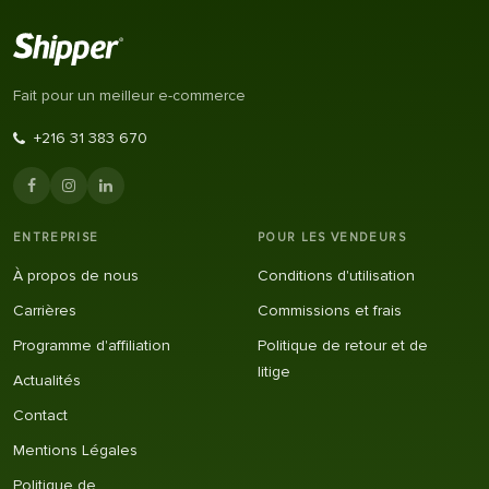
Fait pour un meilleur e-commerce
+216 31 383 670
ENTREPRISE
POUR LES VENDEURS
À propos de nous
Conditions d'utilisation
Carrières
Commissions et frais
Programme d'affiliation
Politique de retour et de
litige
Actualités
Contact
Mentions Légales
Politique de