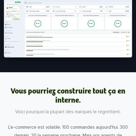
Vous pourriez construire tout ça en
interne.
Voici pourquoi la plupart des marques le regrettent.
L'e-commerce est volatile. 100 commandes aujourd'hui. 300
demain. 20 la semaine prochaine. Mais vos agents de