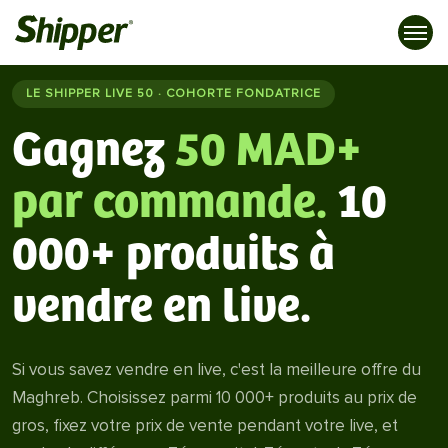
LE SHIPPER LIVE 50 · COHORTE FONDATRICE
Gagnez
50 MAD+
par commande.
10
000+ produits à
vendre en live.
Si vous savez vendre en live, c'est la meilleure offre du
Maghreb. Choisissez parmi 10 000+ produits au prix de
gros, fixez votre prix de vente pendant votre live, et