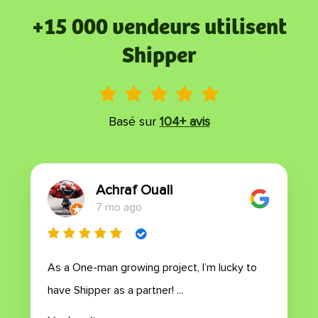
+15 000 vendeurs utilisent
Shipper
Basé sur
104+ avis
Achraf Ouali
7 mo ago
As a One-man growing project, I’m lucky to
have Shipper as a partner! ...