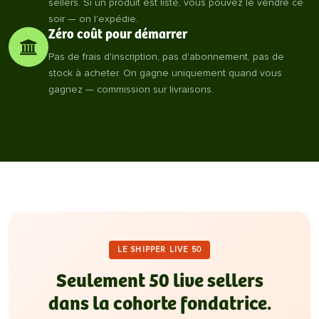
sellers. Si un produit est listé, vous pouvez le vendre ce
soir — on l'expédie.
Zéro coût pour démarrer
Pas de frais d'inscription, pas d'abonnement, pas de
stock à acheter. On gagne uniquement quand vous
gagnez — commission sur livraisons.
LE SHIPPER LIVE 50
Seulement 50 live sellers
dans la cohorte fondatrice.