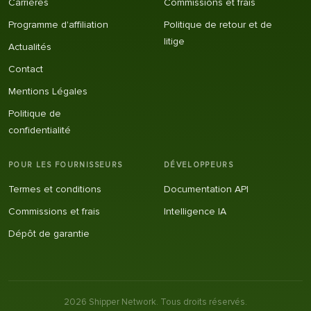
Carrières
Commissions et frais
Programme d'affiliation
Politique de retour et de
litige
Actualités
Contact
Mentions Légales
Politique de
confidentialité
POUR LES FOURNISSEURS
DÉVELOPPEURS
Termes et conditions
Documentation API
Commissions et frais
Intelligence IA
Dépôt de garantie
2026
Shipper Network.
Tous droits réservés.