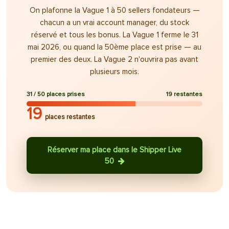
On plafonne la Vague 1 à 50 sellers fondateurs —
chacun a un vrai account manager, du stock
réservé et tous les bonus. La Vague 1 ferme le 31
mai 2026, ou quand la 50ème place est prise — au
premier des deux. La Vague 2 n'ouvrira pas avant
plusieurs mois.
31
/
50
places prises
19
restantes
19
places restantes
Réserver ma place dans le Shipper Live
50