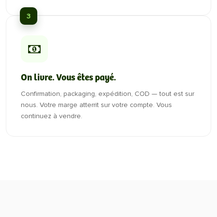
3
On livre. Vous êtes payé.
Confirmation, packaging, expédition, COD — tout est sur
nous. Votre marge atterrit sur votre compte. Vous
continuez à vendre.