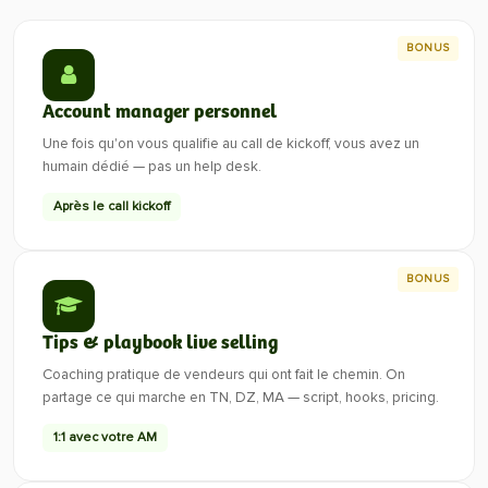
BONUS
Account manager personnel
Une fois qu'on vous qualifie au call de kickoff, vous avez un
humain dédié — pas un help desk.
Après le call kickoff
BONUS
Tips & playbook live selling
Coaching pratique de vendeurs qui ont fait le chemin. On
partage ce qui marche en TN, DZ, MA — script, hooks, pricing.
1:1 avec votre AM