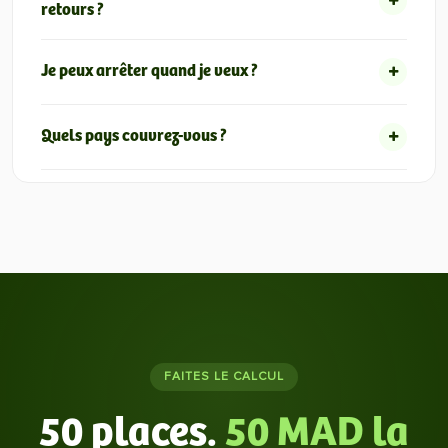
retours ?
Je peux arrêter quand je veux ?
Quels pays couvrez-vous ?
FAITES LE CALCUL
50 places.
50 MAD la