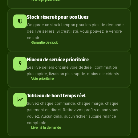
Zéro ops pour vous
Stock réservé pour vos lives
On garde un stock tampon pour les pics de demande
des live sellers. Si c'est listé, vous pouvez le vendre
ce soir.
Garantie de stock
Niveau de service prioritaire
Les live sellers ont une voie dédiée : confirmation
plus rapide, livraison plus rapide, moins d'incidents.
Voie prioritaire
Tableau de bord temps réel
Suivez chaque commande, chaque marge, chaque
paiement en direct. Retirez vos profits quand vous
voulez. Aucun délai, aucun fichier, aucune relance
comptable.
Live · à la demande