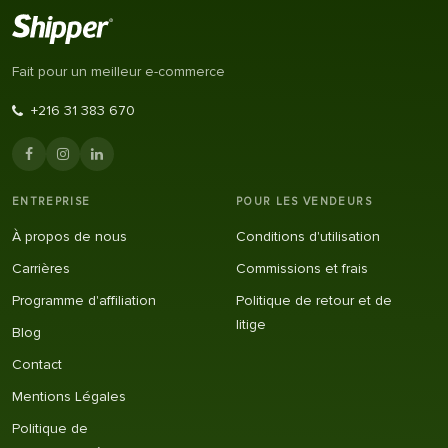
Fait pour un meilleur e-commerce
+216 31 383 670
ENTREPRISE
POUR LES VENDEURS
À propos de nous
Conditions d'utilisation
Carrières
Commissions et frais
Programme d'affiliation
Politique de retour et de
litige
Blog
Contact
Mentions Légales
Politique de