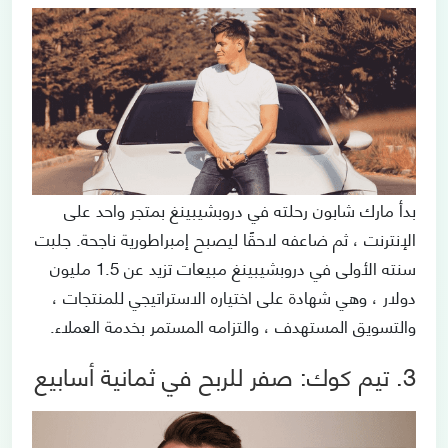
بدأ مارك شابون رحلته في دروبشيبينغ بمتجر واحد على
الإنترنت ، ثم ضاعفه لاحقًا ليصبح إمبراطورية ناجحة. جلبت
سنته الأولى في دروبشيبينغ مبيعات تزيد عن 1.5 مليون
دولار ، وهي شهادة على اختياره الاستراتيجي للمنتجات ،
والتسويق المستهدف ، والتزامه المستمر بخدمة العملاء.
3. تيم كوك: صفر للربح في ثمانية أسابيع