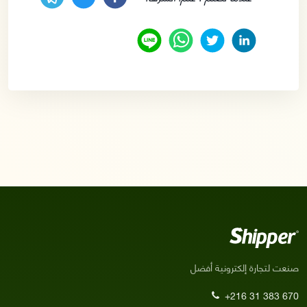
صنعت لتجارة إلكترونية أفضل
+216 31 383 670