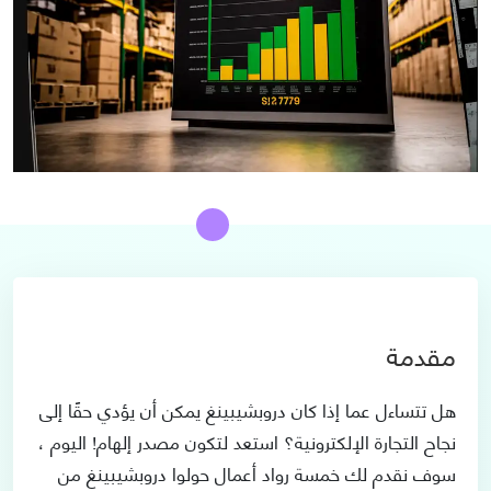
مقدمة
هل تتساءل عما إذا كان دروبشيبينغ يمكن أن يؤدي حقًا إلى
نجاح التجارة الإلكترونية؟ استعد لتكون مصدر إلهام! اليوم ،
سوف نقدم لك خمسة رواد أعمال حولوا دروبشيبينغ من