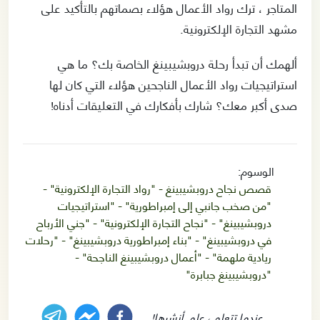
المتاجر ، ترك رواد الأعمال هؤلاء بصماتهم بالتأكيد على
مشهد التجارة الإلكترونية.
ألهمك أن تبدأ رحلة دروبشيبينغ الخاصة بك؟ ما هي
استراتيجيات رواد الأعمال الناجحين هؤلاء التي كان لها
صدى أكبر معك؟ شارك بأفكارك في التعليقات أدناه!
الوسوم
:
قصص نجاح دروبشيبينغ - "رواد التجارة الإلكترونية" -
"من صخب جانبي إلى إمبراطورية" - "استراتيجيات
دروبشيبينغ" - "نجاح التجارة الإلكترونية" - "جني الأرباح
في دروبشيبينغ" - "بناء إمبراطورية دروبشيبينغ" - "رحلات
ريادية ملهمة" - "أعمال دروبشيبينغ الناجحة" -
"دروبشيبينغ جبابرة"
عندما تتعلم ، علم. أنشرها!