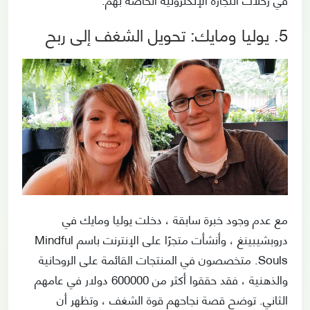
5. يوليا ومايك: تحويل الشغف إلى ربح
مع عدم وجود خبرة سابقة ، دخلت يوليا ومايك في
دروبشيبينغ ، وأنشأت متجرًا على الإنترنت باسم Mindful
Souls. متخصصون في المنتجات القائمة على الروحانية
والذهنية ، فقد حققوا أكثر من 600000 دولار في عامهم
الثاني. توضح قصة نجاحهم قوة الشغف ، وتظهر أن