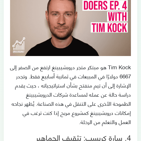
Tim Kock هو مبتكر متجر دروبشيبينغ ارتفع من الصفر إلى
6667 دولارًا في المبيعات في ثمانية أسابيع فقط. وتجدر
الإشارة إلى أن تيم منفتح بشأن استراتيجياته ، حيث يقدم
دراسة حالة عن عمله لمساعدة شركات الدروبشيبينغ
الطموحة الأخرى على التنقل في هذه الصناعة. يُظهر نجاحه
إمكانات دروبشيبينغ كمشروع مربح إذا كنت ترغب في
العمل والتعلم من الرحلة.
4. سارة كريسب: تثقيف الجماهير