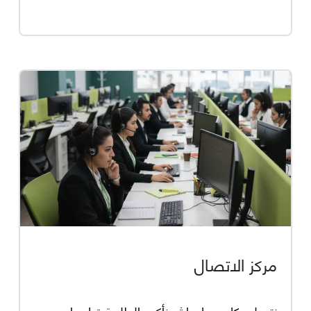
مركز الاتصال
نتصلو بكل عميل باش نأكدو الطلبية قبل ما