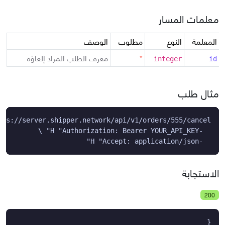
معلمات المسار
المعلمة
النوع
مطلوب
الوصف
*
معرف الطلب المراد إلغاؤه
integer
id
مثال طلب
  -H "Accept: application/json"
الاستجابة
200