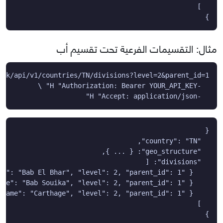
}
مثال: التقسيمات الفرعية تحت تقسيم أب
  -H "Accept: application/json"
}