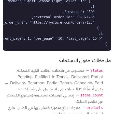
}
ملاحظات حقول الاستجابة
—
محسوب من شحنات الطلب. القيم الممكنة:
status
Pending، Fulfilled، In Transit، Delivered، Partial
Delivery، Returned، Partial Return، Canceled، Paid. قد
يكون أيضاً null للطلبات التي لا تحتوي على شحنات بعد.
—
إجمالي الوحدات المطلوبة (مجموع الكميات
items_count
عبر عناصر السلة).
—
منتجات بائع متميزة مُشار إليها في الطلب. فارغ
products
للطلبات التي لم يتم تنفيذها بعد.