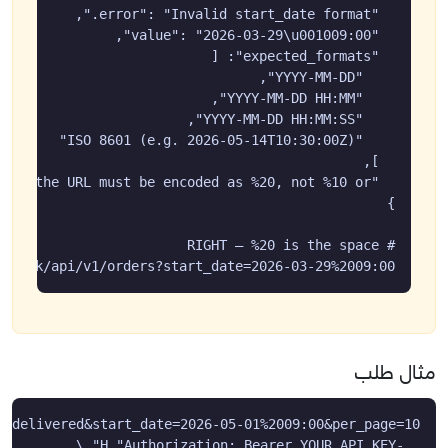
etwork/api/v1/orders?start_date=2026-03-29%2009:00
مثال طلب