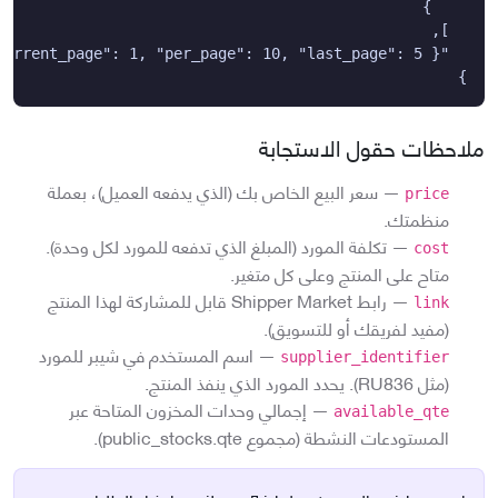
}
ملاحظات حقول الاستجابة
—
سعر البيع الخاص بك (الذي يدفعه العميل)، بعملة
price
منظمتك.
—
تكلفة المورد (المبلغ الذي تدفعه للمورد لكل وحدة).
cost
متاح على المنتج وعلى كل متغير.
—
رابط Shipper Market قابل للمشاركة لهذا المنتج
link
(مفيد لفريقك أو للتسويق).
—
اسم المستخدم في شيبر للمورد
supplier_identifier
(مثل RU836). يحدد المورد الذي ينفذ المنتج.
—
إجمالي وحدات المخزون المتاحة عبر
available_qte
المستودعات النشطة (مجموع public_stocks.qte).