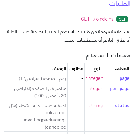
الطلبات
GET
GET /orders
يعيد قائمة مرقمة من طلباتك. استخدم الفلاتر للتصفية حسب الحالة
أو نطاق التاريخ أو مصطلحات البحث.
معلمات الاستعلام
المعلمة
النوع
مطلوب
الوصف
-
رقم الصفحة (افتراضي: 1)
integer
page
-
عناصر في الصفحة (افتراضي:
integer
per_page
20، أقصى: 100)
-
تصفية حسب حالة الشحنة (مثل
string
status
delivered،
awaitingpackaging،
canceled)