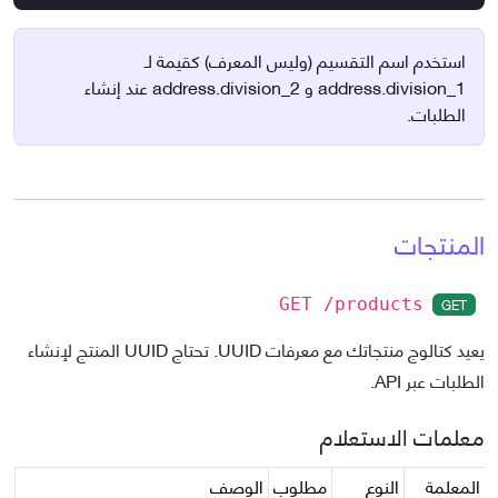
استخدم اسم التقسيم (وليس المعرف) كقيمة لـ
address.division_1 و address.division_2 عند إنشاء
الطلبات.
المنتجات
GET
GET /products
يعيد كتالوج منتجاتك مع معرفات UUID. تحتاج UUID المنتج لإنشاء
الطلبات عبر API.
معلمات الاستعلام
المعلمة
النوع
مطلوب
الوصف