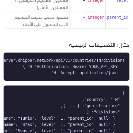
integer
level
المستوى الأعلى)
-
تصفية حسب معرف التقسيم
integer
parent_id
الأب للحصول على الأبناء
مثال: التقسيمات الرئيسية
  -H "Accept: application/json"