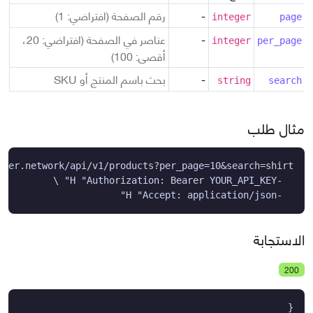
-
رقم الصفحة (افتراضي: 1)
integer
page
-
عناصر في الصفحة (افتراضي: 20،
integer
per_page
أقصى: 100)
-
بحث باسم المنتج أو SKU
string
search
مثال طلب
  -H "Accept: application/json"
الاستجابة
200