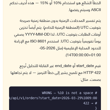
الخطأ الشائع هو استخدام %10 أو %15 — هذه أحرف تحكم
ASCII وسيتم رفضها.
يتم تفسير المدخلات الزمنية بدون منطقة زمنية صريحة
بتوقيت UTC (المنطقة الزمنية للخادم). يتم أيضاً تخزين
أوقات الطلبات بتوقيت UTC، لذا YYYY-MM-DD يصفي
يوماً تقويمياً بتوقيت UTC. استخدم ISO 8601 مع الإزاحة
للحدود المحلية الإقليمية (مثل 2026-05-
14T00:00:00+01:00).
قيم start_date أو end_date غير القابلة للتحليل تُرجِع
HTTP 422 مع تلميح يشير إلى خطأ الترميز — لا يتم تجاهلها
بصمت. مثال: