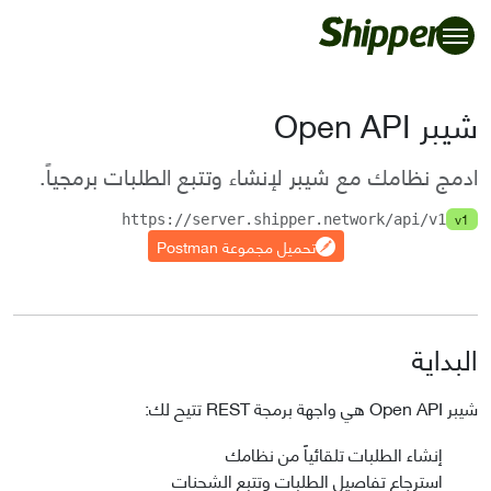
شيبر Open API
ادمج نظامك مع شيبر لإنشاء وتتبع الطلبات برمجياً.
v1
https://server.shipper.network/api/v1
تحميل مجموعة Postman
البداية
شيبر Open API هي واجهة برمجة REST تتيح لك:
إنشاء الطلبات تلقائياً من نظامك
استرجاع تفاصيل الطلبات وتتبع الشحنات