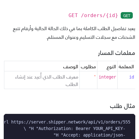
GET
GET /orders/
{id}
يعيد تفاصيل الطلب الكاملة بما في ذلك الحالة الحالية وأرقام تتبع
الشحنات مع سجلات التسليم وعنوان المستلم.
معلمات المسار
المعلمة
النوع
مطلوب
الوصف
*
معرف الطلب الذي أُعيد عند إنشاء
integer
id
الطلب
مثال طلب
  -H "Accept: application/json"