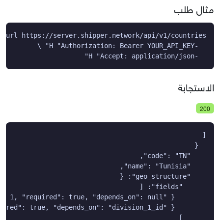
مثال طلب
  -H "Accept: application/json"
الاستجابة
200