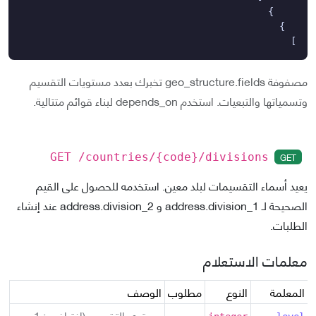
]
مصفوفة geo_structure.fields تخبرك بعدد مستويات التقسيم
وتسمياتها والتبعيات. استخدم depends_on لبناء قوائم متتالية.
GET
GET /countries/
{code}
/divisions
يعيد أسماء التقسيمات لبلد معين. استخدمه للحصول على القيم
الصحيحة لـ address.division_1 و address.division_2 عند إنشاء
الطلبات.
معلمات الاستعلام
المعلمة
النوع
مطلوب
الوصف
-
مستوى التقسيم (افتراضي: 1 =