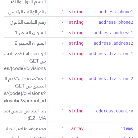
الاسم الأول واللقب
*
رقم الهاتف الرئيسي
string
address.phone1
-
رقم الهاتف الثانوي
string
address.phone2
*
العنوان السطر 1
string
address.address1
-
العنوان السطر 2
string
address.address2
-
الولاية - استخدم الاسم 
string
address.division_1
من GET
tries/{code}/divisions
-
المعتمدية - استخدم الا
string
address.division_2
الدقيق من GET
ies/{code}/divisions?
level=2&parent_id=...
*
string
address.country
DZ، MA)
*
مصفوفة عناصر الطلب
array
items