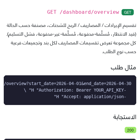
GET
GET /dashboard/overview
تقسيم الإيرادات / المصاريف / الربح للشحنات، مصنفة حسب الحالة
(قيد الانتظار، مُسلَّمة-مدفوعة، مُسلَّمة-غير-مدفوعة، فشل التسليم).
كل مجموعة تعرض تقسيمات المصاريف لكل بند وتجميعات فرعية
حسب نوع الطلب.
مثال طلب
  -H "Accept: application/json"
الاستجابة
200