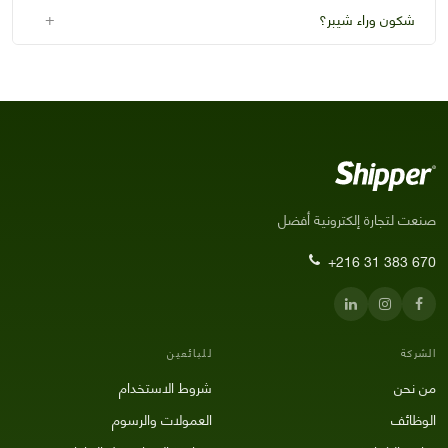
+
شكون وراء شيبر؟
صنعت لتجارة إلكترونية أفضل
+216 31 383 670
الشركة
للبائعين
من نحن
شروط الاستخدام
الوظائف
العمولات والرسوم