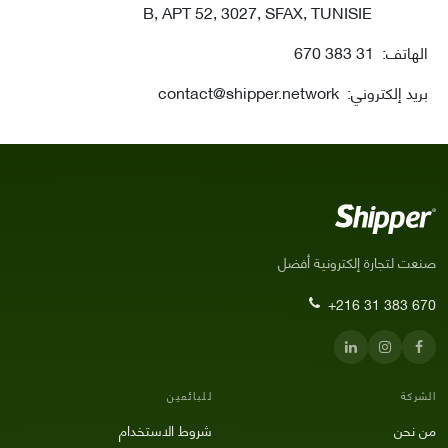
B, APT 52, 3027, SFAX, TUNISIE
الهاتف
:
31 383 670
بريد إلكتروني
:
contact@shipper.network
صنعت لتجارة إلكترونية أفضل
+216 31 383 670
الشركة
للبائعين
من نحن
شروط الاستخدام