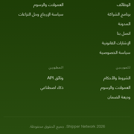
الوظائف
العمولات والرسوم
برنامج الشراكة
سياسة الإرجاع وحل النزاعات
المدونة
اتصل بنا
الإشارات القانونية
سياسة الخصوصية
للموردين
المطورين
الشروط والأحكام
وثائق API
العمولات والرسوم
ذكاء اصطناعي
وديعة الضمان
2026
Shipper Network.
جميع الحقوق محفوظة.